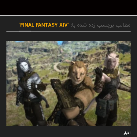
مطالب برچسب زده شده با:
"FINAL FANTASY XIV"
اخبار