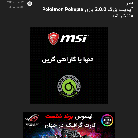
آگوست 5TH
اخبار
12:58 ب.ظ
آپدیت بزرگ 2.0.0 بازی Pokémon Pokopia
منتشر شد