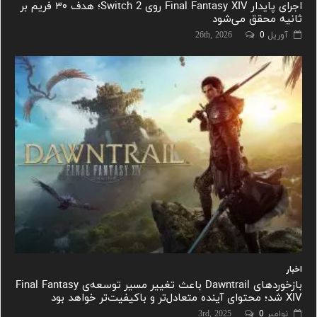
اجرای پایدار Final Fantasy XIV روی Switch 2؛ هدف ۳۰ فریم بر
ثانیه محقق می‌شود
آوریل 26th, 2026
0
اخبار
بازخوردهای Dawntrail باعث تغییر مسیر توسعه‌ی Final Fantasy
XIV شد؛ محتوای آینده متعادل‌تر و باکیفیت‌تر خواهد بود
نوامبر 3rd, 2025
0