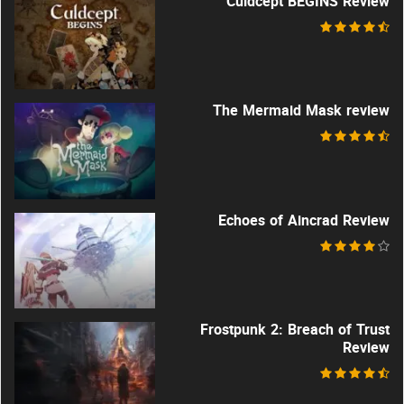
Culdcept BEGINS Review
The Mermaid Mask review
Echoes of Aincrad Review
Frostpunk 2: Breach of Trust
Review