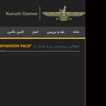
خانه
نقد و بررسی
اخبار
اکس باکس
مطالب برچسب زده شده با:
"EXPANSION PACK"