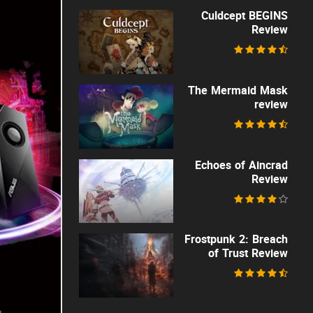
Culdcept BEGINS
Review
The Mermaid Mask
review
Echoes of Aincrad
Review
Frostpunk 2: Breach
of Trust Review