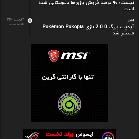
نیست؛ ۹۰ درصد فروش بازی‌ها دیجیتالی شده
است
آگوست 5TH
اخبار
12:58 ب.ظ
آپدیت بزرگ 2.0.0 بازی Pokémon Pokopia
منتشر شد