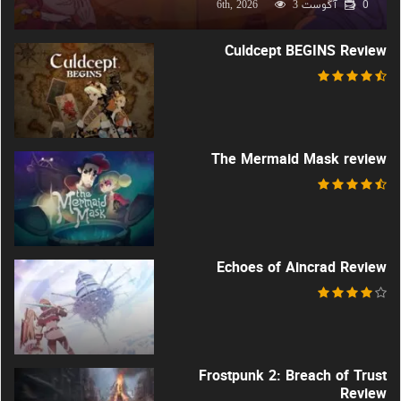
0
آگوست 6th, 2026
3
Culdcept BEGINS Review
The Mermaid Mask review
Echoes of Aincrad Review
Frostpunk 2: Breach of Trust
Review