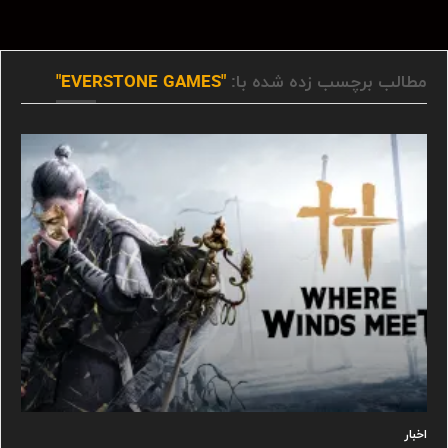
مطالب برچسب زده شده با:
"EVERSTONE GAMES"
اخبار