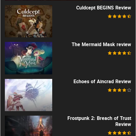
Culdcept BEGINS Review
The Mermaid Mask review
Echoes of Aincrad Review
Frostpunk 2: Breach of Trust
Review