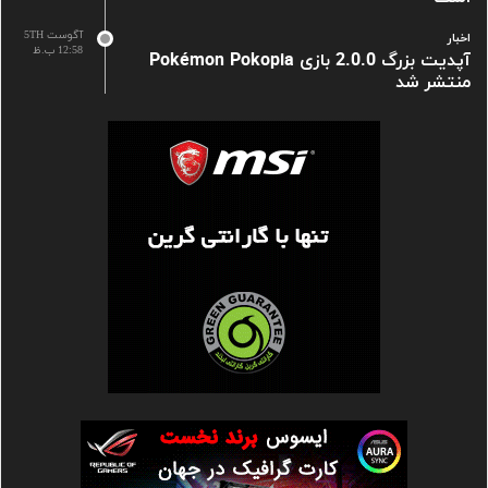
آگوست 5TH
اخبار
12:58 ب.ظ
آپدیت بزرگ 2.0.0 بازی Pokémon Pokopia
منتشر شد