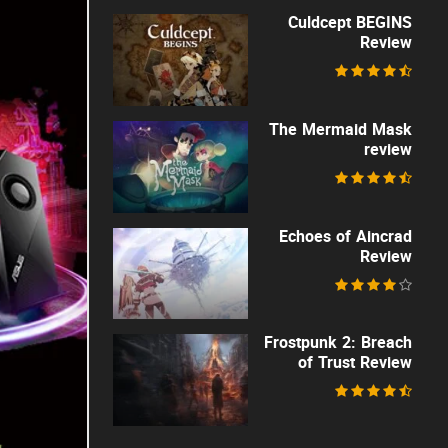
Culdcept BEGINS
Review
The Mermaid Mask
review
Echoes of Aincrad
Review
Frostpunk 2: Breach
of Trust Review