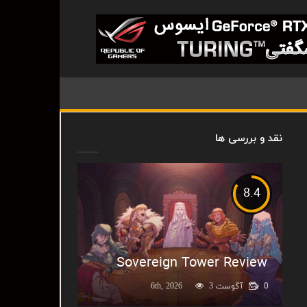
نقد و بررسی ها
8.4
Sovereign Tower Review
0
آگوست 6th, 2026
3