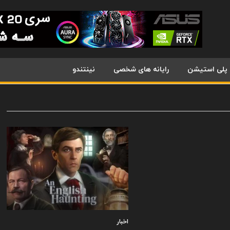
پلی استیشن
رایانه های شخصی
نینتندو
اخبار