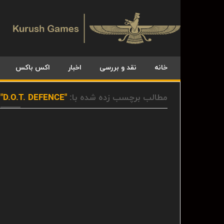
خانه
نقد و بررسی
اخبار
اکس باکس
مطالب برچسب زده شده با:
"D.O.T. DEFENCE"