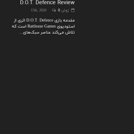
D.O.T. Defence Review
ژوئن 15th, 2026
0
مقدمه بازی D.O.T. Defence اثری از
استودیوی Rattleaxe Games است که
تلاش می‌کند عناصر سبک‌های...