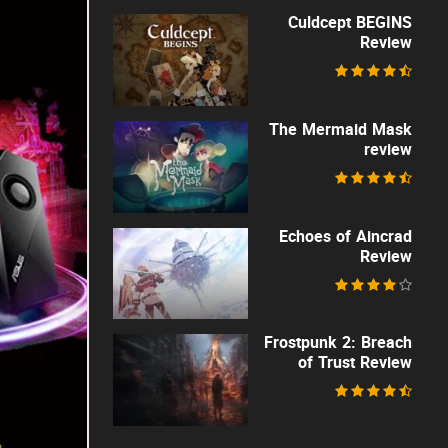
Culdcept BEGINS
Review
The Mermaid Mask
review
Echoes of Aincrad
Review
Frostpunk 2: Breach
of Trust Review