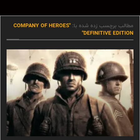
مطالب برچسب زده شده با:
"COMPANY OF HEROES
DEFINITIVE EDITION"