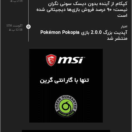
2:14 ب.ظ
کپکام از آینده بدون دیسک سونی نگران
نیست؛ ۹۰ درصد فروش بازی‌ها دیجیتالی شده
است
آگوست 5TH
اخبار
12:58 ب.ظ
آپدیت بزرگ 2.0.0 بازی Pokémon Pokopia
منتشر شد