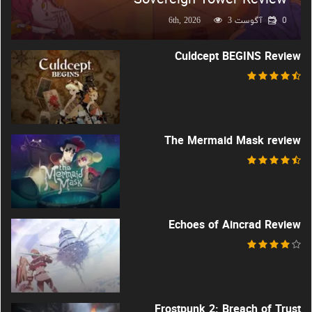
0
آگوست 6th, 2026
3
Culdcept BEGINS Review
The Mermaid Mask review
Echoes of Aincrad Review
Frostpunk 2: Breach of Trust