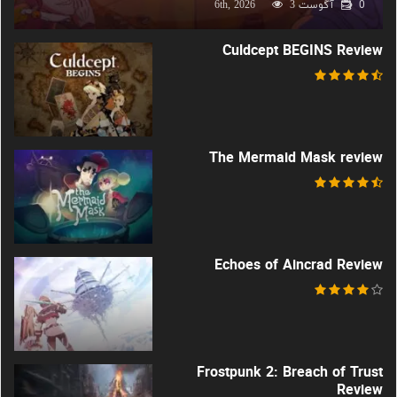
0
آگوست 6th, 2026
3
Culdcept BEGINS Review
The Mermaid Mask review
Echoes of Aincrad Review
Frostpunk 2: Breach of Trust
Review