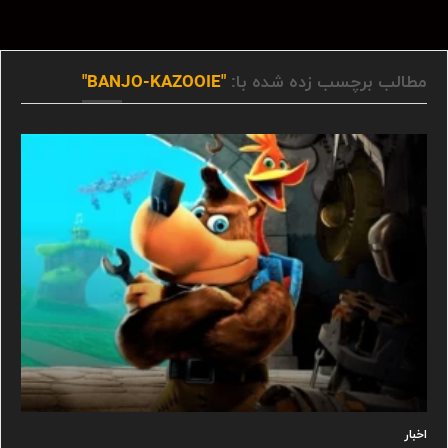
مطالب برچسب زده شده با:
"BANJO-KAZOOIE"
اخبار