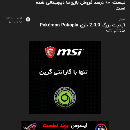
نیست؛ ۹۰ درصد فروش بازی‌ها دیجیتالی شده
است
آگوست 5TH
اخبار
12:58 ب.ظ
آپدیت بزرگ 2.0.0 بازی Pokémon Pokopia
منتشر شد