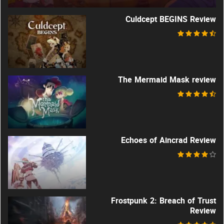
Culdcept BEGINS Review
The Mermaid Mask review
Echoes of Aincrad Review
Frostpunk 2: Breach of Trust
Review