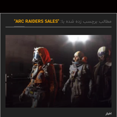
مطالب برچسب زده شده با:
"ARC RAIDERS SALES"
اخبار