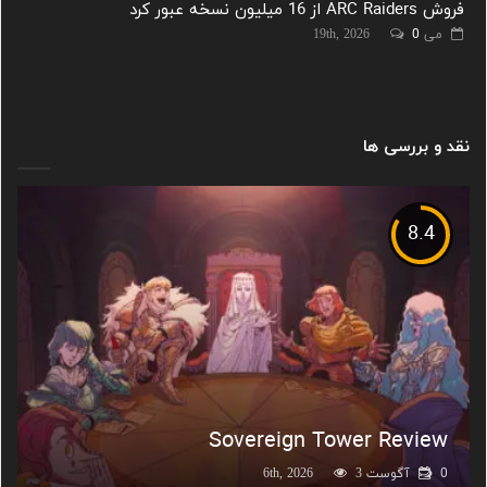
فروش ARC Raiders از 16 میلیون نسخه عبور کرد
می 19th, 2026
0
نقد و بررسی ها
8.4
Sovereign Tower Review
0
آگوست 6th, 2026
3