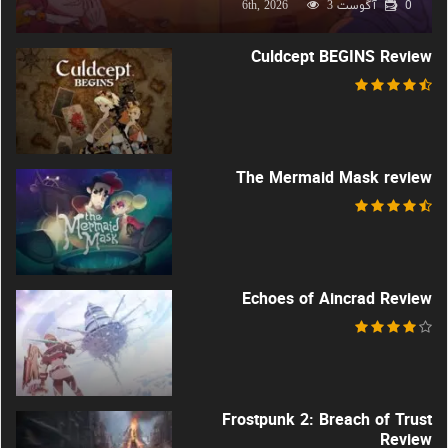
0
آگوست 6th, 2026
3
Culdcept BEGINS Review
The Mermaid Mask review
Echoes of Aincrad Review
Frostpunk 2: Breach of Trust
Review