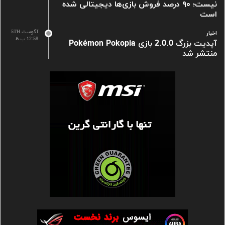
نیست؛ ۹۰ درصد فروش بازی‌ها دیجیتالی شده
است
آگوست 5TH
اخبار
12:58 ب.ظ
آپدیت بزرگ 2.0.0 بازی Pokémon Pokopia
منتشر شد