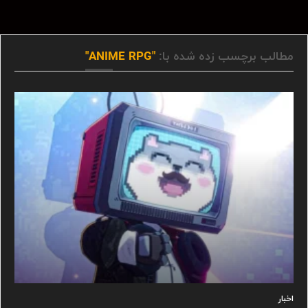
مطالب برچسب زده شده با:
"ANIME RPG"
اخبار