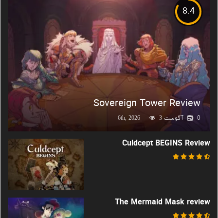
8.4
Sovereign Tower Review
0
آگوست 6th, 2026
3
Culdcept BEGINS Review
The Mermaid Mask review