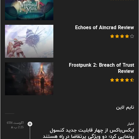
Echoes of Aincrad Review
Frostpunk 2: Breach of Trust
Review
تایم لاین
آگوست 6TH
اخبار
2:25 ب.ظ
ایکس‌باکس از چهار قابلیت جدید کنسول
رونمایی کرد؛ دو ویژگی پرتقاضا در راه هستند