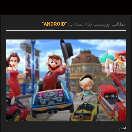
مطالب برچسب زده شده با:
"ANDROID"
اخبار