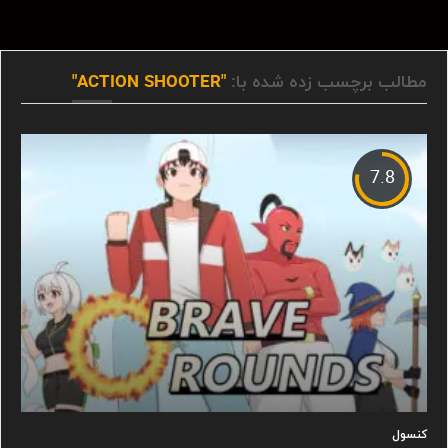
مطالب برچسب زده شده با:
"ACTION SHOOTER"
7.8
کنسول