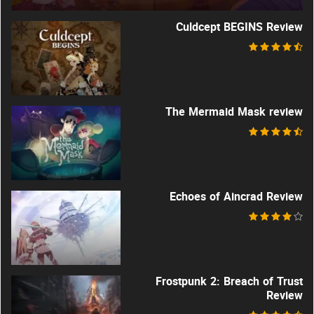
Culdcept BEGINS Review
The Mermaid Mask review
Echoes of Aincrad Review
Frostpunk 2: Breach of Trust
Review