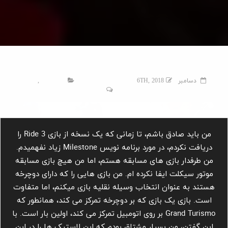
RIDE 3 XB1
دسامبر 6TH, 2018
علی احمدی
اکس باکس
,
نقد و
بررسی
0 نظرات
من باید صادق باشم، تا زمانی که یک نسخه از بازی Ride 3 را
دریافت نکردم، در مورد برنامه نویس Milestone زیاد نفهمیدم.
من طرفدار بازی های مسابقه هستم، اما من هیچ بازی مسابقه
موتور سیکلت ایفا نکرده ام. من بازی هایی را که دارای دوچرخه
هستند به عنوان انتخاب وسیله نقلیه بازی میکنم، اما متفاوت
است. بازی یک بازی که بر دوچرخه تمرکز می کند، همانطور که
Grand Turismo بر روی اتومبیل تمرکز می کند، اولین بار است. با
این گفتن، من بسیار مشتاق بودم که این لاستیک ها را در این