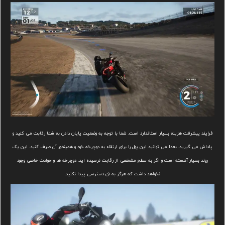
فرایند پیشرفت هزینه بسیار استاندارد است. شما با توجه به وضعیت پایان دادن به شما رقابت می کنید و
پاداش می گیرید. بعدا می توانید این پول را برای ارتقاء به دوچرخه خود و همینطور آن صرف کنید. این یک
روند بسیار آهسته است و اگر به سطح مشخصی از رقابت نرسیده اید، دوچرخه ها و حوادث خاصی وجود
نخواهد داشت که هرگز به آن دسترسی پیدا نکنید.