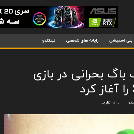
پلی استیشن
رایانه های شخصی
نینتندو
ی یک باگ بحرانی در بازی
ندو
0 نظرات