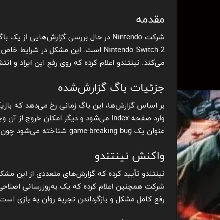
مقدمه
شرکت Nintendo در حال بررسی گزارش‌هایی از یک باگ جدی در بازی
Nintendo Switch 2 است. این مشکل در 
می‌کند. نینتندو اعلام کرده که روی رفع این ایراد و انت
جزئیات باگ گزارش‌شده
بر اساس گزارش‌ها، این باگ زمانی رخ می‌دهد که بازی
وارد صفحه Index می‌شود و دیگر امکان خرو
عنوان یک game-breaking bug شناخته می‌شود چون عملاً ادامه تجربه بازی را غیرممکن می‌کند.
واکنش نینتندو
نینتندو تأیید کرده که گزارش‌های متعددی از این مشک
شرکت همچنین اعلام کرده که یک به‌روزرسانی اصلاحی
رفع کامل مشکل و بازگرداندن تجربه روان به بازی است.