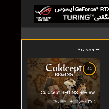
نقد و بررسی ها
8.5
Culdcept BEGINS Review
0
جولای 21st, 2026
10