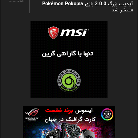
12:58 ب.ظ
آپدیت بزرگ 2.0.0 بازی Pokémon Pokopia
منتشر شد