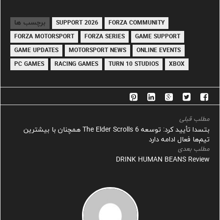
برچسب ها
2026 SUPPORT
FORZA COMMUNITY
FORZA MOTORSPORT
FORZA SERIES
GAME SUPPORT
GAME UPDATES
MOTORSPORT NEWS
ONLINE EVENTS
PC GAMES
RACING GAMES
TURN 10 STUDIOS
XBOX
مطلب قبلی
بتسدا تأیید کرد: توسعه The Elder Scrolls 6 همچنان با بیشترین
تیم‌ها فعال ادامه دارد
مطلب بعدی
DRINK HUMAN BEANS Review