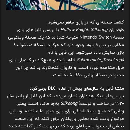
کشف صحنه‌ای که در بازی ظاهر نمی‌شود
طرفداران
Hollow Knight: Silksong
با بررسی فایل‌های بازی
نسخهٔ Nintendo Switch متوجه شده‌اند که یک
صحنهٔ ویدئویی
مخفی
در بین فایل‌ها وجود دارد که هرگز در نسخهٔ منتشرشدهٔ
بازی نمایش داده نمی‌شود. این فایل با نام
Submersible_Travel.mp4
ظاهر شده و هیچ‌گاه در گیم‌پلی بازی
قابل مشاهده نبوده است، و کاربران کنجکاوند بدانند چرا این
محتوا در نسخهٔ نهایی حذف شده است.
منشا فایل به سال‌های پیش از اعلام DLC برمی‌گردد
بررسی‌های دیگر هواداران نشان می‌دهد که این فایل از
پاییز سال
۲۰۲۰
در ساخت و توسعهٔ
Silksong
به‌جا مانده است، یعنی
زمانی که هیچ بستهٔ الحاقی برای بازی هنوز اعلام نشده بود. این
موضوع باعث شده بعضی بازیکنان فرض کنند که این صحنه
بخشی از محتوا یا مرحله‌ای بوده که در نهایت کنار گذاشته شده