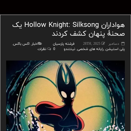
هواداران Hollow Knight: Silksong یک
صحنهٔ پنهان کشف کردند
دسامبر 28TH, 2025
فرشته پارسیان
اخبار
,
اکس باکس
,
پلی استیشن
,
رایانه های شخصی
,
نینتندو
0 نظرات