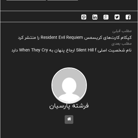
مطلب قبلی
کپکام کارت‌های کریسمس Resident Evil Requiem را منتشر کرد
مطلب بعدی
نام شخصیت اصلی Silent Hill f ارجاع پنهان به When They Cry دارد
فرشته پارسیان