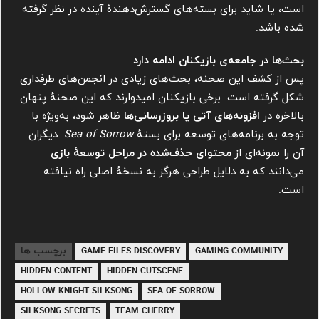
است، یا شاید برای بسته‌های گسترش‌دهندهٔ آینده در نظر گرفته
شده باشد.
بحث‌ها در جامعه‌ی بازیکنان ادامه دارد
پس از کشف این صحنه، بحث‌های زیادی در انجمن‌های طرفداری
شکل گرفته است. برخی بازیکنان امیدوارند که این صحنهٔ پنهان
بالاخره در
افزونه‌های آتی یا بروزرسانی‌ها
ظاهر شود، به‌ویژه با
توجه به برنامه‌های توسعه برای بستهٔ
Sea of Sorrow
. دیگران
آن را نمونه‌ای از
محتوای حذف‌شده در مراحل توسعهٔ بازی
می‌دانند که به دلایل طراحی هرگز به نسخهٔ اصلی راه نیافته
است.
برچسب ها
GAME FILES DISCOVERY
GAMING COMMUNITY
HIDDEN CONTENT
HIDDEN CUTSCENE
HOLLOW KNIGHT SILKSONG
SEA OF SORROW
SILKSONG SECRETS
TEAM CHERRY