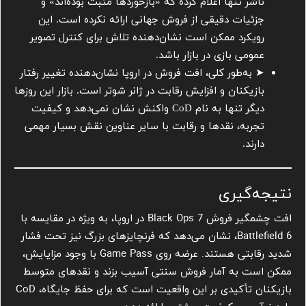
ناشر تنها اعلام کرده که «بازخوردها مثبت بوده‌اند» و
جزئیات دقیقی از فروش جهانی ارائه نکرده است. این
رویکرد ممکن است نشان‌دهنده تلاش برای کنترل تصویر
عمومی بازی در بازار باشد.
➤ به‌طور کلی، افت فروش در اروپا نشان‌دهنده تغییر رفتار
بازیکنان و افزایش رقابت در ژانر شوتر است. بازار این روزها
دیگر تنها به نام CoD واکنش نشان نمی‌دهد و کیفیت
تجربه، نقدها و رقابت با سایر عناوین نقش بسیار مهمی
دارند.
نتیجه‌گیری
افت چشمگیر فروش Black Ops 7 در اروپا، به ویژه در مقایسه با
Battlefield 6، نشان می‌دهد که فرنچایزهای بزرگ نیز تحت فشار
شدید رقابتی هستند. عرضه روی Game Pass با وجود مزایایش،
ممکن است به آمار فروش سنتی آسیب بزند و نقدهای متوسط
بازیکنان تأکیدی بر این واقعیت است که برای حفظ جایگاه، CoD