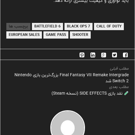
باید نوآوری و کیفیت بیشتری ارائه دهد.
برچسب ها
BATTLEFIELD 6
BLACK OPS 7
CALL OF DUTY
EUROPEAN SALES
GAME PASS
SHOOTER
مطلب قبلی
Final Fantasy VII Remake Intergrade بزرگ‌ترین بازی Nintendo
Switch 2 شد
مطلب بعدی
نقد بازی SIDE EFFECTS (نسخه Steam)