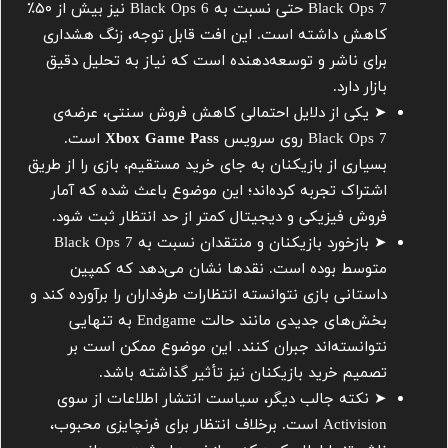
Black Ops 7 حتی نسبت به Black Ops 6 نیز بیش از ۵۰٪
کاهش داشته است. این افت قابل توجه، زنگ هشداری
برای ناشر و توسعه‌دهنده است که نیاز به تحلیل دقیق
بازار دارد.
➤ یکی از دلایل احتمالی کاهش فروش سنتی، عرضه‌ی
Black Ops 7 روی سرویس
Xbox Game Pass
است.
بسیاری از بازیکنان به جای خرید مستقیم، بازی را از طریق
اشتراک تجربه کرده‌اند؛ این موضوع باعث شده که آمار
فروش فیزیکی و دیجیتال کمتر از حد انتظار ثبت شود.
➤ بازخورد بازیکنان و منتقدان نسبت به Black Ops 7
متوسط بوده است. نقدها نشان می‌دهد که کمپین
داستانی بازی نتوانسته انتظارات طرفداران را برآورده کند و
بخش‌های جدیدی مانند حالت Endgame به تنهایی
نتوانسته‌اند جبران کنند. این موضوع ممکن است بر
تصمیم خرید بازیکنان نیز تأثیر گذاشته باشد.
➤ نکته جالب دیگر، سیاست انتشار اطلاعات از سوی
Activision است. برخلاف انتظار برای فرنچایزی محبوب،