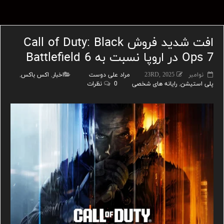
افت شدید فروش Call of Duty: Black
Ops 7 در اروپا نسبت به Battlefield 6
نوامبر 23RD, 2025
مراد علی دوست
اخبار
,
اکس باکس
,
پلی استیشن
,
رایانه های شخصی
0 نظرات