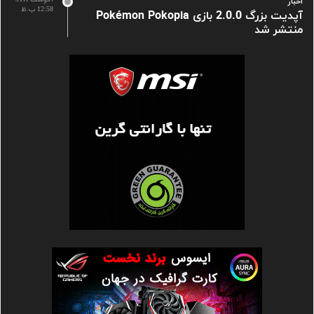
اخبار
12:58 ب.ظ
آپدیت بزرگ 2.0.0 بازی Pokémon Pokopia
منتشر شد