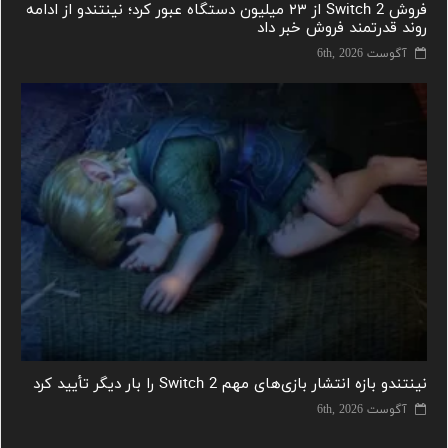
فروش Switch 2 از ۲۳ میلیون دستگاه عبور کرد؛ نینتندو از ادامه
روند قدرتمند فروش خبر داد
آگوست 6th, 2026
نینتندو بازه انتشار بازی‌های مهم Switch 2 را بار دیگر تأیید کرد
آگوست 6th, 2026