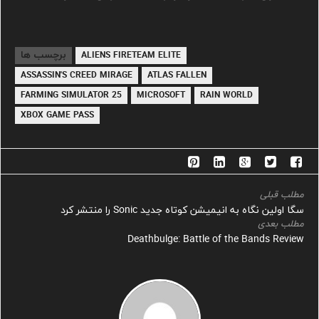
برچسب ها
ALIENS FIRETEAM ELITE
ASSASSIN'S CREED MIRAGE
ATLAS FALLEN
FARMING SIMULATOR 25
MICROSOFT
RAIN WORLD
XBOX GAME PASS
مطلب قبلی
سگا اولین نگاه به انیمیشن کوتاه جدید Sonic را منتشر کرد
مطلب بعدی
Deathbulge: Battle of the Bands Review