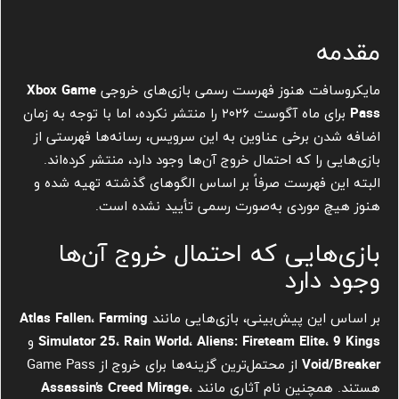
مقدمه
مایکروسافت هنوز فهرست رسمی بازی‌های خروجی
Xbox Game
Pass
برای ماه آگوست ۲۰۲۶ را منتشر نکرده، اما با توجه به زمان
اضافه شدن برخی عناوین به این سرویس، رسانه‌ها فهرستی از
بازی‌هایی را که احتمال خروج آن‌ها وجود دارد، منتشر کرده‌اند.
البته این فهرست صرفاً بر اساس الگوهای گذشته تهیه شده و
هنوز هیچ موردی به‌صورت رسمی تأیید نشده است.
بازی‌هایی که احتمال خروج آن‌ها
وجود دارد
بر اساس این پیش‌بینی، بازی‌هایی مانند
Farming
،
Atlas Fallen
9 Kings
،
Aliens: Fireteam Elite
،
Rain World
،
Simulator 25
و
Void/Breaker
از محتمل‌ترین گزینه‌ها برای خروج از Game Pass
هستند. همچنین نام آثاری مانند
،
Assassin’s Creed Mirage